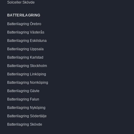
Solceller
Skövde
BATTERILAGRING
Batterilagring
Örebro
Batterilagring
Västerås
Batterilagring
Eskilstuna
Batterilagring
Uppsala
Batterilagring
Karlstad
Batterilagring
Stockholm
Batterilagring
Linköping
Batterilagring
Norrköping
Batterilagring
Gävle
Batterilagring
Falun
Batterilagring
Nyköping
Batterilagring
Södertälje
Batterilagring
Skövde