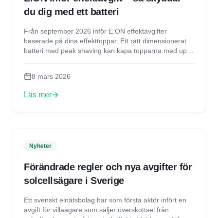
du dig med ett batteri
Från september 2026 inför E.ON effektavgifter
baserade på dina effekttoppar. Ett rätt dimensionerat
batteri med peak shaving kan kapa topparna med upp
till 85% och spara tusentals kronor per år.
8 mars 2026
Läs mer
Nyheter
Förändrade regler och nya avgifter för
solcellsägare i Sverige
Ett svenskt elnätsbolag har som första aktör infört en
avgift för villaägare som säljer överskottsel från