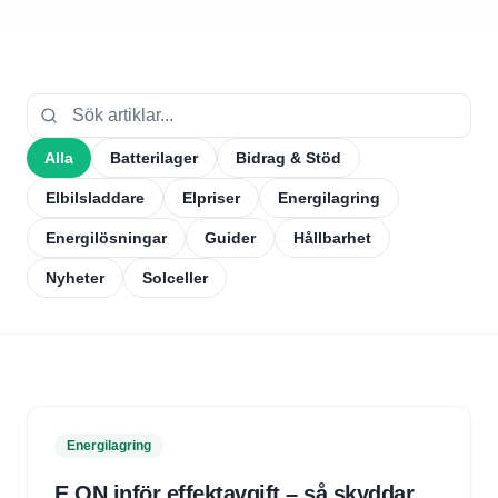
Alla
Batterilager
Bidrag & Stöd
Elbilsladdare
Elpriser
Energilagring
Energilösningar
Guider
Hållbarhet
Nyheter
Solceller
Energilagring
E.ON inför effektavgift – så skyddar