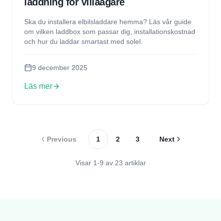
laddning för villaägare
Ska du installera elbilsladdare hemma? Läs vår guide
om vilken laddbox som passar dig, installationskostnad
och hur du laddar smartast med solel.
9 december 2025
Läs mer
Previous
1
2
3
Next
Visar
1
-
9
av
23
artiklar