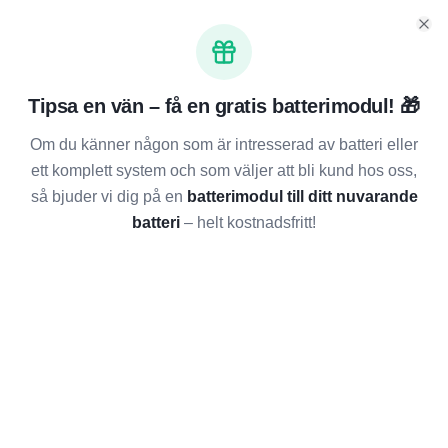
Cl
Tipsa en vän – få en gratis batterimodul! 🎁
Om du känner någon som är intresserad av batteri eller
ett komplett system och som väljer att bli kund hos oss,
så bjuder vi dig på en
batterimodul till ditt nuvarande
batteri
– helt kostnadsfritt!