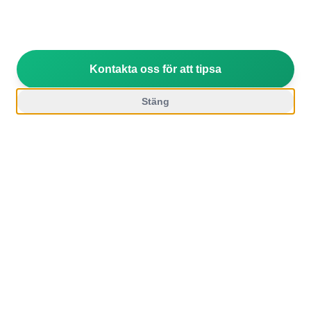
Få kostnadsfri offert
Kontakta oss för att tipsa
Se hur det fungerar
Stäng